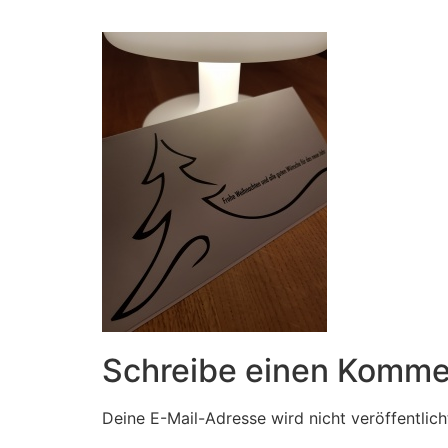
Zum
Inhalt
springen
Schreibe einen Komme
Deine E-Mail-Adresse wird nicht veröffentlich