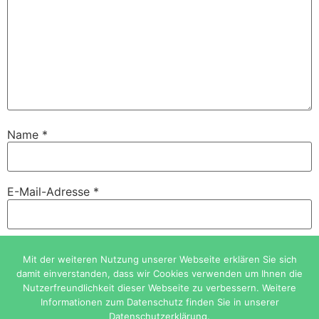
Name
*
E-Mail-Adresse
*
Website
Mit der weiteren Nutzung unserer Webseite erklären Sie sich
damit einverstanden, dass wir Cookies verwenden um Ihnen die
Nutzerfreundlichkeit dieser Webseite zu verbessern. Weitere
Informationen zum Datenschutz finden Sie in unserer
Datenschutzerklärung.