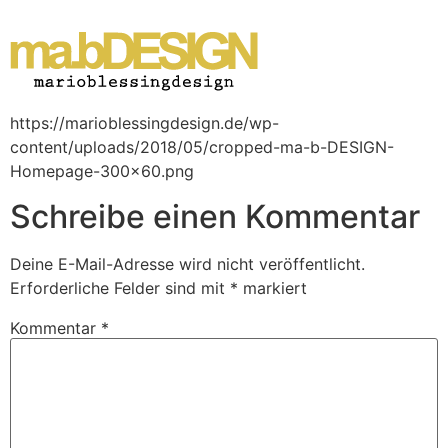
Zum
Inhalt
springen
https://marioblessingdesign.de/wp-
content/uploads/2018/05/cropped-ma-b-DESIGN-
Homepage-300×60.png
Schreibe einen Kommentar
Deine E-Mail-Adresse wird nicht veröffentlicht.
Erforderliche Felder sind mit
*
markiert
Kommentar
*