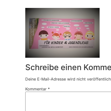
Zum
Inhalt
springen
Schreibe einen Komme
Deine E-Mail-Adresse wird nicht veröffentlich
Kommentar
*