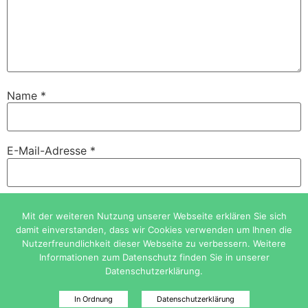
Name
*
E-Mail-Adresse
*
Website
Mit der weiteren Nutzung unserer Webseite erklären Sie sich
damit einverstanden, dass wir Cookies verwenden um Ihnen die
Nutzerfreundlichkeit dieser Webseite zu verbessern. Weitere
Informationen zum Datenschutz finden Sie in unserer
Datenschutzerklärung.
In Ordnung
Datenschutzerklärung
Mehr über Cookies erfahren