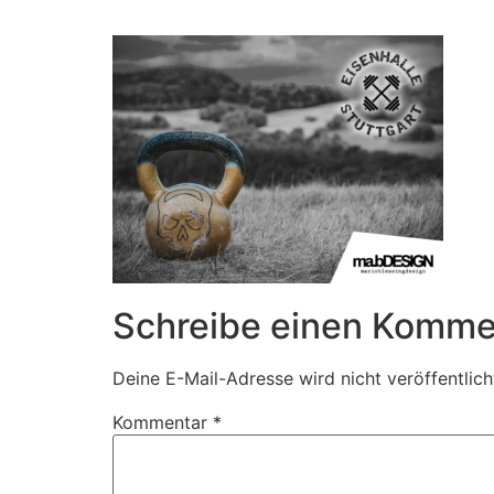
Zum
Inhalt
springen
Schreibe einen Komme
Deine E-Mail-Adresse wird nicht veröffentlich
Kommentar
*