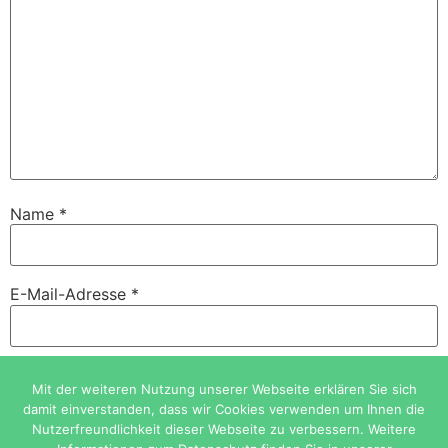
Name
*
E-Mail-Adresse
*
Website
Mit der weiteren Nutzung unserer Webseite erklären Sie sich
damit einverstanden, dass wir Cookies verwenden um Ihnen die
Nutzerfreundlichkeit dieser Webseite zu verbessern. Weitere