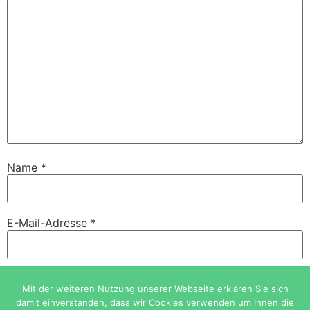
Name
*
E-Mail-Adresse
*
Website
Mit der weiteren Nutzung unserer Webseite erklären Sie sich
damit einverstanden, dass wir Cookies verwenden um Ihnen die