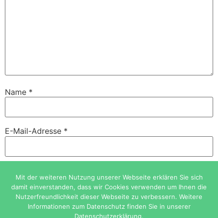
Name
*
E-Mail-Adresse
*
Website
Mit der weiteren Nutzung unserer Webseite erklären Sie sich
damit einverstanden, dass wir Cookies verwenden um Ihnen die
Nutzerfreundlichkeit dieser Webseite zu verbessern. Weitere
Informationen zum Datenschutz finden Sie in unserer
Datenschutzerklärung.