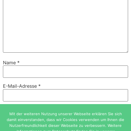
Name
*
E-Mail-Adresse
*
Website
Mit der weiteren Nutzung unserer Webseite erklären Sie sich
damit einverstanden, dass wir Cookies verwenden um Ihnen die
Nutzerfreundlichkeit dieser Webseite zu verbessern. Weitere